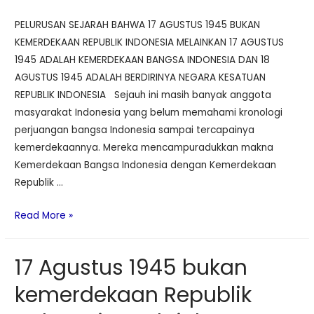
PELURUSAN SEJARAH BAHWA 17 AGUSTUS 1945 BUKAN
KEMERDEKAAN REPUBLIK INDONESIA MELAINKAN 17 AGUSTUS
1945 ADALAH KEMERDEKAAN BANGSA INDONESIA DAN 18
AGUSTUS 1945 ADALAH BERDIRINYA NEGARA KESATUAN
REPUBLIK INDONESIA Sejauh ini masih banyak anggota
masyarakat Indonesia yang belum memahami kronologi
perjuangan bangsa Indonesia sampai tercapainya
kemerdekaannya. Mereka mencampuradukkan makna
Kemerdekaan Bangsa Indonesia dengan Kemerdekaan
Republik …
Pelurusan
Read More »
sejarah
bahwa
17 Agustus 1945 bukan
17
agustus
kemerdekaan Republik
1945