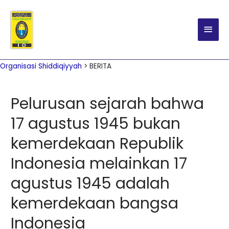
Main
Men
Organisasi Shiddiqiyyah
>
BERITA
Pelurusan sejarah bahwa
17 agustus 1945 bukan
kemerdekaan Republik
Indonesia melainkan 17
agustus 1945 adalah
kemerdekaan bangsa
Indonesia